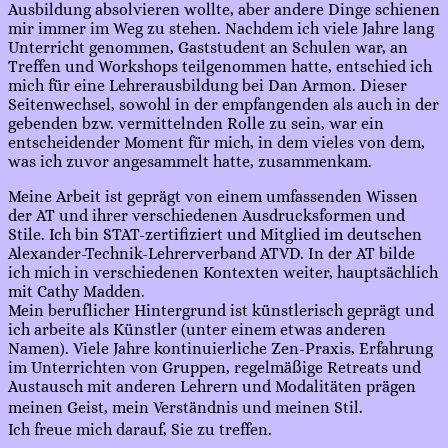
Ausbildung absolvieren wollte, aber andere Dinge schienen
mir immer im Weg zu stehen. Nachdem ich viele Jahre lang
Unterricht genommen, Gaststudent an Schulen war, an
Treffen und Workshops teilgenommen hatte, entschied ich
mich für eine Lehrerausbildung bei Dan Armon. Dieser
Seitenwechsel, sowohl in der empfangenden als auch in der
gebenden bzw. vermittelnden Rolle zu sein, war ein
entscheidender Moment für mich, in dem vieles von dem,
was ich zuvor angesammelt hatte, zusammenkam.
Meine Arbeit ist geprägt von einem umfassenden Wissen
der AT und ihrer verschiedenen Ausdrucksformen und
Stile. Ich bin STAT-zertifiziert und Mitglied im deutschen
Alexander-Technik-Lehrerverband ATVD. In der AT bilde
ich mich in verschiedenen Kontexten weiter, hauptsächlich
mit Cathy Madden.
Mein beruflicher Hintergrund ist künstlerisch geprägt und
ich arbeite als Künstler (unter einem etwas anderen
Namen). Viele Jahre kontinuierliche Zen-Praxis, Erfahrung
im Unterrichten von Gruppen, regelmäßige Retreats und
Austausch mit anderen Lehrern und Modalitäten prägen
meinen Geist, mein Verständnis und meinen Stil.
Ich freue mich darauf, Sie zu treffen.